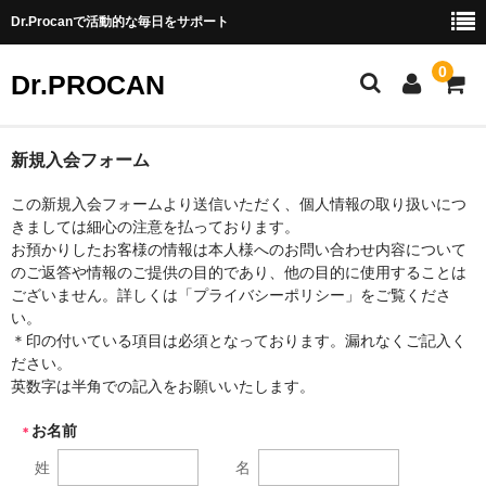
Dr.Procanで活動的な毎日をサポート
0
Dr.PROCAN
非変性Ⅱ型コラーゲン
新規入会フォーム
プロテオグリカン
この新規入会フォームより送信いただく、個人情報の取り扱いにつ
きましては細心の注意を払っております。
お預かりしたお客様の情報は本人様へのお問い合わせ内容について
のご返答や情報のご提供の目的であり、他の目的に使用することは
ございません。詳しくは「プライバシーポリシー」をご覧くださ
い。
＊印の付いている項目は必須となっております。漏れなくご記入く
ださい。
英数字は半角での記入をお願いいたします。
お名前
＊
姓
名